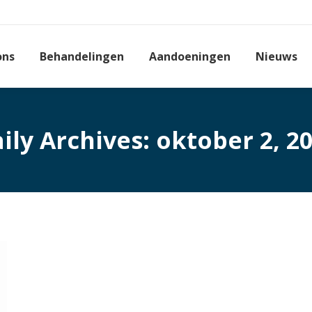
ons
Behandelingen
Aandoeningen
Nieuws
ily Archives:
oktober 2, 2