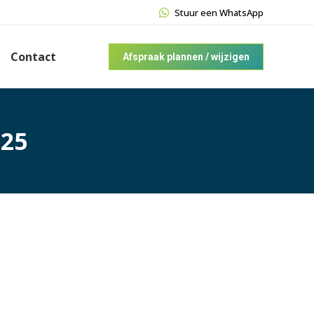
Stuur een WhatsApp
Contact
Afspraak plannen / wijzigen
025