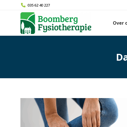
035 62 40 227
Over 
Da