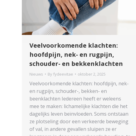
Veelvoorkomende klachten:
hoofdpijn, nek- en rugpijn,
schouder- en bekkenklachten
Nieuws
By
fydeevitae
oktober 2, 2025
Veelvoorkomende klachten: hoofdpijn, nek-
en rugpijn, schouder-, bekken- en
beenklachten Iedereen heeft er weleens
mee te maken: lichamelijke klachten die het
dagelijks leven beïnvloeden. Soms ontstaan
ze plotseling door een verkeerde beweging
of val, in andere gevallen sluipen ze er