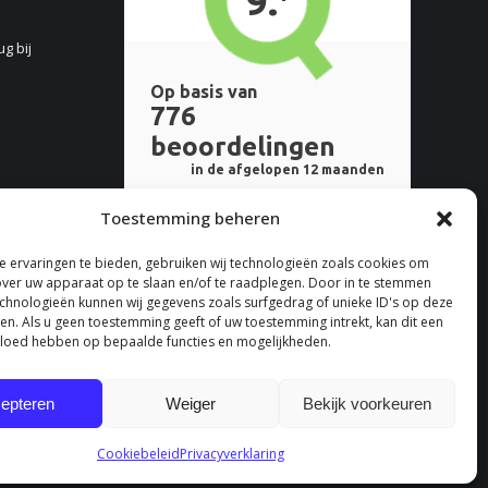
ug bij
Toestemming beheren
 ervaringen te bieden, gebruiken wij technologieën zoals cookies om
over uw apparaat op te slaan en/of te raadplegen. Door in te stemmen
chnologieën kunnen wij gegevens zoals surfgedrag of unieke ID's op deze
ken. Als u geen toestemming geeft of uw toestemming intrekt, kan dit een
vloed hebben op bepaalde functies en mogelijkheden.
epteren
Weiger
Bekijk voorkeuren
Cookiebeleid
Privacyverklaring