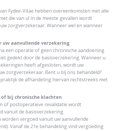
 van Fydee-Vitae hebben overeenkomsten met alle
et die van u! In de meeste gevallen wordt
r uw zorgverzekeraar. Wanneer wel en wanneer
r uw aanvullende verzekering
 na een operatie of geen chronische aandoening
niet gedekt door de basisverzekering. Wanneer u
zekeringen heeft afgesloten, wordt uw
w zorgverzekeraar. Bent u bij ons behandeld?
praktijk de afhandeling hiervan rechtstreeks met
 of bij chronische klachten
 of postoperatieve revalidatie wordt
ed vanuit de basisverzekering.
n worden vergoed vanuit uw aanvullende
end). Vanaf de 21e behandeling vind vergoeding