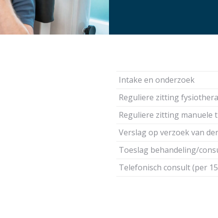
Intake en onderzoek
Reguliere zitting fysiother
Reguliere zitting manuele 
Verslag op verzoek van de
Toeslag behandeling/consu
Telefonisch consult (per 1