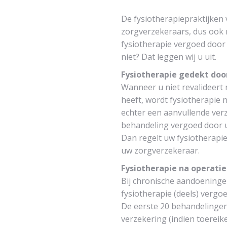
De fysiotherapiepraktijken
zorgverzekeraars, dus ook m
fysiotherapie vergoed doo
niet? Dat leggen wij u uit.
Fysiotherapie gedekt doo
Wanneer u niet revalideert
heeft, wordt fysiotherapie 
echter een aanvullende ver
behandeling vergoed door u
Dan regelt uw fysiotherapie
uw zorgverzekeraar.
Fysiotherapie na operatie
Bij chronische aandoeningen
fysiotherapie (deels) vergo
De eerste 20 behandelinge
verzekering (indien toereik