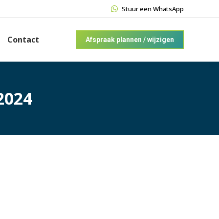
Stuur een WhatsApp
Contact
Afspraak plannen / wijzigen
2024