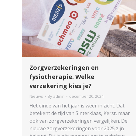
Zorgverzekeringen en
fysiotherapie. Welke
verzekering kies je?
Nieuws
By
admin
december 20, 2024
Het einde van het jaar is weer in zicht. Dat
betekent de tijd van Sinterklaas, Kerst, maar
ook van zorgverzekeringen vergelijken. De
nieuwe zorgverzekeringen voor 2025 zijn
bekend. Dit is hét moment om te switchen