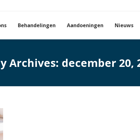
ons
Behandelingen
Aandoeningen
Nieuws
ly Archives:
december 20, 