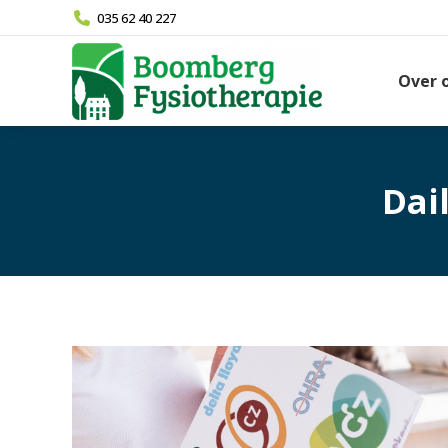
035 62 40 227
Over 
Dai