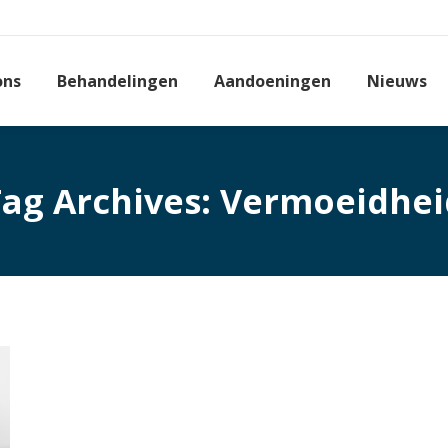
ons
Behandelingen
Aandoeningen
Nieuws
Tag Archives:
Vermoeidhei