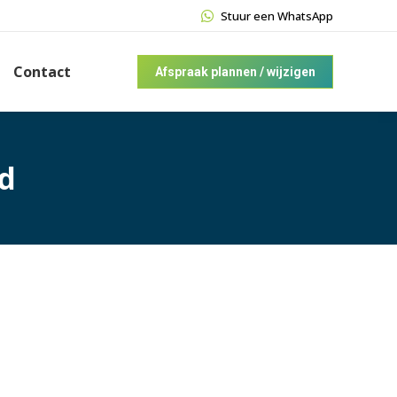
Stuur een WhatsApp
Contact
Afspraak plannen / wijzigen
d