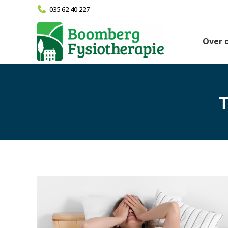
035 62 40 227
Over 