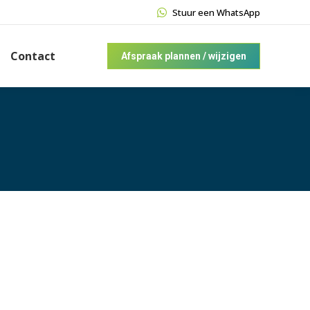
Stuur een WhatsApp
Contact
Afspraak plannen / wijzigen