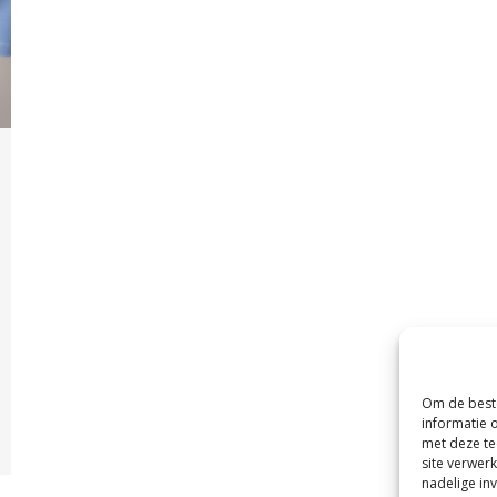
Om de beste
informatie 
met deze te
site verwer
nadelige in