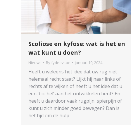
Scoliose en kyfose: wat is het en
wat kunt u doen?
Nieuws
By
fydeevitae
januari 10, 2024
Heeft u weleens het idee dat uw rug niet
helemaal recht staat? Lijkt hij naar links of
rechts af te wijken of heeft u het idee dat u
een ‘bochel’ aan het ontwikkelen bent? En
heeft u daardoor vaak rugpijn, spierpijn of
kunt u zich minder goed bewegen? Dan is
het tijd om de hulp…