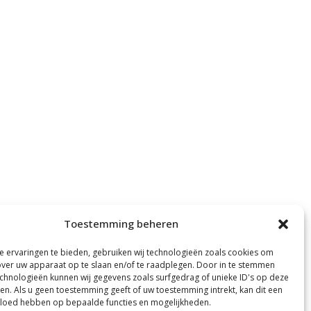
Toestemming beheren
 ervaringen te bieden, gebruiken wij technologieën zoals cookies om
over uw apparaat op te slaan en/of te raadplegen. Door in te stemmen
chnologieën kunnen wij gegevens zoals surfgedrag of unieke ID's op deze
ken. Als u geen toestemming geeft of uw toestemming intrekt, kan dit een
vloed hebben op bepaalde functies en mogelijkheden.