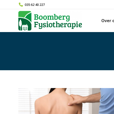
035 62 40 227
Over 