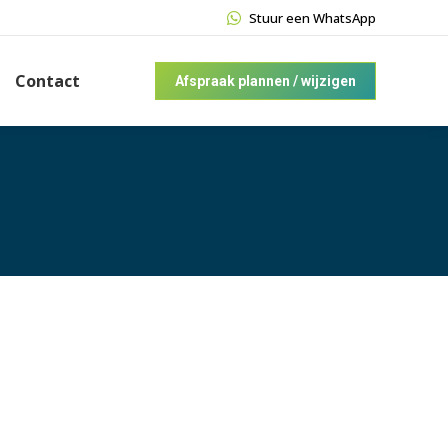
Stuur een WhatsApp
Contact
Afspraak plannen / wijzigen