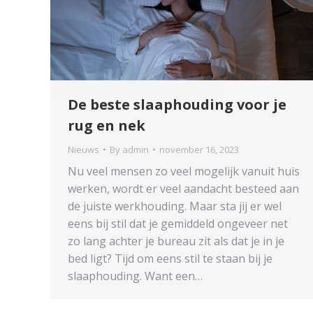
De beste slaaphouding voor je
rug en nek
Nieuws
By
admin
november 16, 2023
Nu veel mensen zo veel mogelijk vanuit huis
werken, wordt er veel aandacht besteed aan
de juiste werkhouding. Maar sta jij er wel
eens bij stil dat je gemiddeld ongeveer net
zo lang achter je bureau zit als dat je in je
bed ligt? Tijd om eens stil te staan bij je
slaaphouding. Want een…