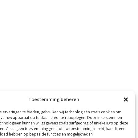
Toestemming beheren
 ervaringen te bieden, gebruiken wij technologieën zoals cookies om
over uw apparaat op te slaan en/of te raadplegen. Door in te stemmen
chnologieën kunnen wij gegevens zoals surfgedrag of unieke ID's op deze
ken. Als u geen toestemming geeft of uw toestemming intrekt, kan dit een
vloed hebben op bepaalde functies en mogelijkheden.