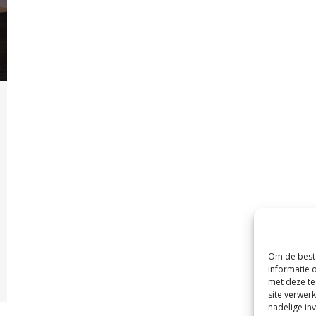
Om de beste
informatie 
met deze te
site verwer
nadelige in