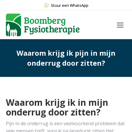
Stuur een WhatsApp
Waarom krijg ik pijn in mijn
onderrug door zitten?
Waarom krijg ik in mijn
onderrug door zitten?
Pijn in de onderrug is een veelvoorkend probleem dat
vele mensen treft, vooral na langdurig zitten Het