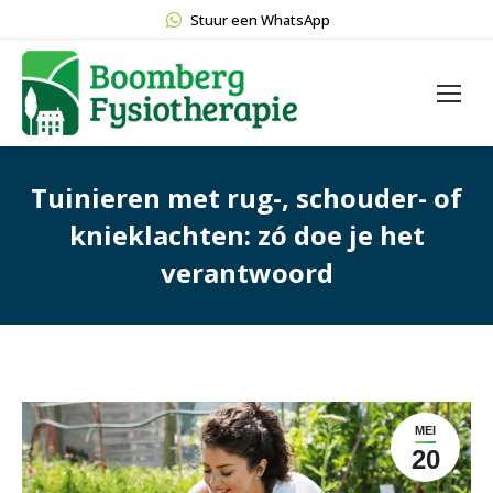
Stuur een WhatsApp
Tuinieren met rug-, schouder- of
knieklachten: zó doe je het
verantwoord
MEI
20