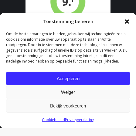
Toestemming beheren
Om de beste ervaringen te bieden, gebruiken wij technologieën zoals
cookies om informatie over uw apparaat op te slaan en/of te
raadplegen. Door in te stemmen met deze technologieën kunnen wij
gegevens zoals surfgedrag of unieke ID's op deze site verwerken. Als u
geen toestemming geeft of uw toestemming intrekt, kan dit een
nadelige invloed hebben op bepaalde functies en mogelijkheden.
Accepteren
Weiger
Bekijk voorkeuren
Cookiebeleid
Privacyverklaring
Fysiotherapie Boomberg - Onderdeel van Fydee Vitae |
Algemene
Voorwaarden
|
Cookieverklaring
|
Privacyreglement