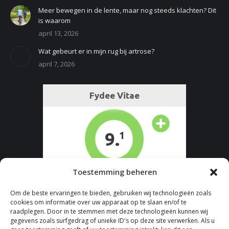
Meer bewegen in de lente, maar nog steeds klachten? Dit
is waarom
april 13, 2026
Wat gebeurt er in mijn rug bij artrose?
april 7, 2026
Toestemming beheren
Om de beste ervaringen te bieden, gebruiken wij technologieën zoals
cookies om informatie over uw apparaat op te slaan en/of te
raadplegen. Door in te stemmen met deze technologieën kunnen wij
gegevens zoals surfgedrag of unieke ID's op deze site verwerken. Als u