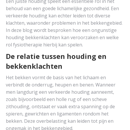
Een juiste houding speelt een essentiële rol in het
behoud van een goede lichamelijke gezondheid. Een
verkeerde houding kan echter leiden tot diverse
klachten, waaronder problemen in het bekkengebied.
In deze blog wordt besproken hoe een ongunstige
houding bekkenklachten kan veroorzaken en welke
rol fysiotherapie hierbij kan spelen.
De relatie tussen houding en
bekkenklachten
Het bekken vormt de basis van het lichaam en
verbindt de onderrug, heupen en benen. Wanneer
men langdurig een verkeerde houding aanneemt,
zoals bijvoorbeeld een holle rug of een scheve
zithouding, ontstaat er vaak extra spanning op de
spieren, gewrichten en ligamenten rondom het
bekken. Deze overbelasting kan leiden tot pijn en
ongemak in het bekkengebied.